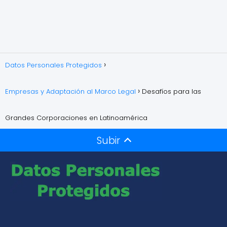
Datos Personales Protegidos
Empresas y Adaptación al Marco Legal
Desafíos para las
Grandes Corporaciones en Latinoamérica
Subir