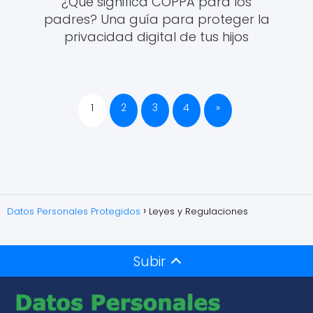
¿Qué significa COPPA para los
padres? Una guía para proteger la
privacidad digital de tus hijos
1
2
3
4
»
Datos Personales Protegidos
Leyes y Regulaciones
Subir