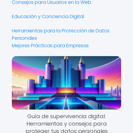
Consejos para Usuarios en la Web
Educación y Conciencia Digital
Herramientas para la Protección de Datos
Personales
Mejores Prácticas para Empresas
Guía de supervivencia digital:
Herramientas y consejos para
proteger tus datos personales