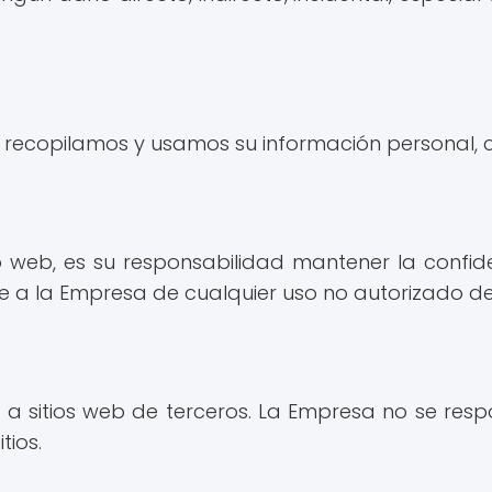
ecopilamos y usamos su información personal, con
tio web, es su responsabilidad mantener la confi
 a la Empresa de cualquier uso no autorizado de
a sitios web de terceros. La Empresa no se respo
tios.