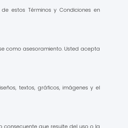
s de estos Términos y Condiciones en
tarse como asesoramiento. Usted acepta
iseños, textos, gráficos, imágenes y el
 o consecuente que resulte del uso o la