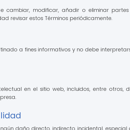
 cambiar, modificar, añadir o eliminar parte
dad revisar estos Términos periódicamente.
estinado a fines informativos y no debe interpre
ctual en el sitio web, incluidos, entre otros, d
presa.
ilidad
ún daño directo, indirecto, incidental, especial