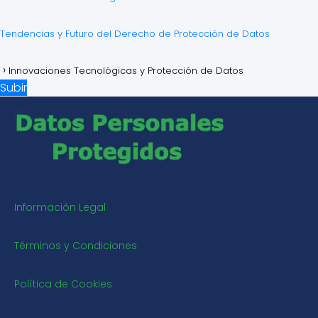
Tendencias y Futuro del Derecho de Protección de Datos
Innovaciones Tecnológicas y Protección de Datos
Subir
Información Legal
Términos y Condiciones
Política de Cookies