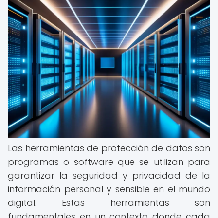
Las herramientas de protección de datos son
programas o software que se utilizan para
garantizar la seguridad y privacidad de la
información personal y sensible en el mundo
digital. Estas herramientas son
fundamentales en un contexto donde cada