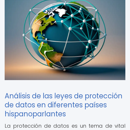
Análisis de las leyes de protección
de datos en diferentes países
hispanoparlantes
La protección de datos es un tema de vital