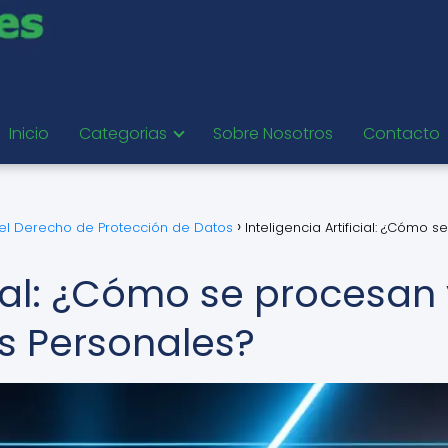
Inicio
Categorias
Sobre Nosotros
Contacto
del Derecho de Protección de Datos
Inteligencia Artificial: ¿Cómo se
icial: ¿Cómo se procesan
s Personales?