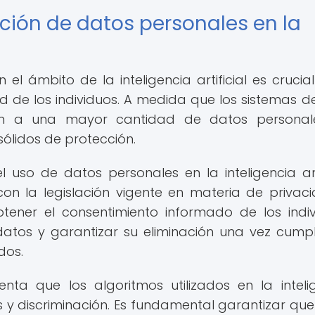
ción de datos personales en la
el ámbito de la inteligencia artificial es crucia
d de los individuos. A medida que los sistemas de
en a una mayor cantidad de datos personale
lidos de protección.
l uso de datos personales en la inteligencia arti
n la legislación vigente en materia de privac
tener el consentimiento informado de los indiv
datos y garantizar su eliminación una vez cumpl
dos.
ta que los algoritmos utilizados en la inteli
os y discriminación. Es fundamental garantizar que