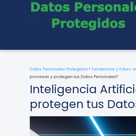
Datos Personales Protegidos
Tendencias y Futuro 
procesan y protegen tus Datos Personales?
Inteligencia Artif
protegen tus Dato