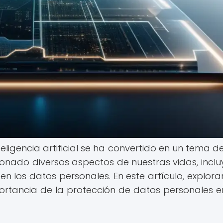
inteligencia artificial se ha convertido en un tema 
cionado diversos aspectos de nuestras vidas, incl
n los datos personales. En este artículo, explor
importancia de la protección de datos personales e