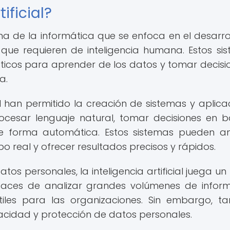
ificial?
rama de la informática que se enfoca en el desarro
que requieren de inteligencia humana. Estos si
ticos para aprender de los datos y tomar decisi
a.
ial han permitido la creación de sistemas y aplica
cesar lenguaje natural, tomar decisiones en 
de forma automática. Estos sistemas pueden an
 real y ofrecer resultados precisos y rápidos.
os personales, la inteligencia artificial juega un
paces de analizar grandes volúmenes de infor
tiles para las organizaciones. Sin embargo, t
acidad y protección de datos personales.