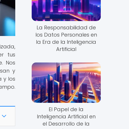
La Responsabilidad de
los Datos Personales en
la Era de la Inteligencia
izada,
Artificial
er tus
e. Nos
esan y
 y los
campo.
El Papel de la
Inteligencia Artificial en
el Desarrollo de la