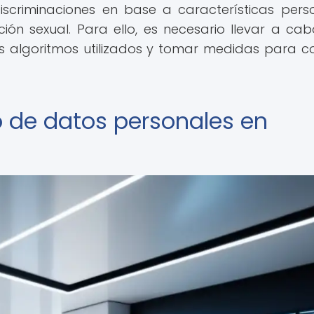
discriminaciones en base a características pers
ión sexual. Para ello, es necesario llevar a ca
s algoritmos utilizados y tomar medidas para co
 de datos personales en