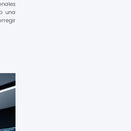
onales
bo una
rregir