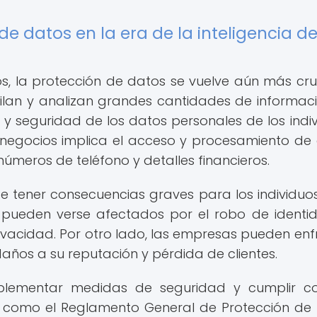
e datos en la era de la inteligencia d
os, la protección de datos se vuelve aún más cruc
lan y analizan grandes cantidades de informaci
y seguridad de los datos personales de los indiv
e negocios implica el acceso y procesamiento de
números de teléfono y detalles financieros.
 tener consecuencias graves para los individuos
s pueden verse afectados por el robo de identid
privacidad. Por otro lado, las empresas pueden enf
años a su reputación y pérdida de clientes.
plementar medidas de seguridad y cumplir co
, como el Reglamento General de Protección de