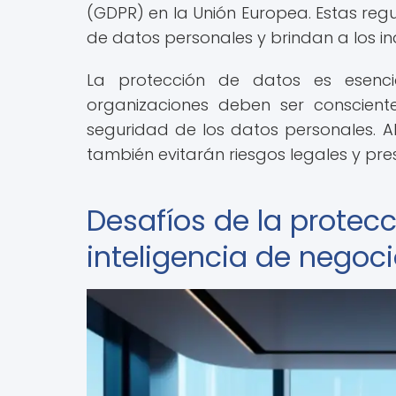
(GDPR) en la Unión Europea. Estas regu
de datos personales y brindan a los ind
La protección de datos es esenci
organizaciones deben ser conscient
seguridad de los datos personales. Al
también evitarán riesgos legales y pr
Desafíos de la protecc
inteligencia de negoc