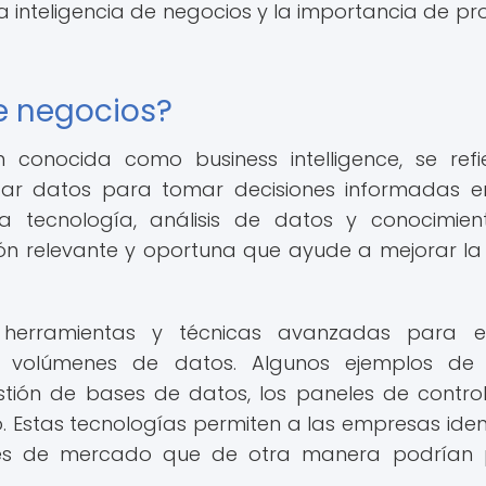
la inteligencia de negocios y la importancia de pr
de negocios?
n conocida como business intelligence, se refi
ilizar datos para tomar decisiones informadas 
ina tecnología, análisis de datos y conocimie
ón relevante y oportuna que ayude a mejorar l
za herramientas y técnicas avanzadas para e
s volúmenes de datos. Algunos ejemplos de 
tión de bases de datos, los paneles de control
 Estas tecnologías permiten a las empresas ident
ades de mercado que de otra manera podrían 