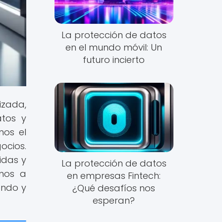
La protección de datos
en el mundo móvil: Un
futuro incierto
zada,
atos y
mos el
ocios.
idas y
La protección de datos
amos a
en empresas Fintech:
endo y
¿Qué desafíos nos
esperan?