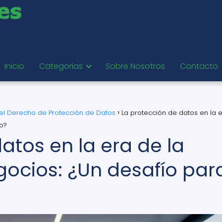
Inicio
Categorias
Sobre Nosotros
Contacto
del Derecho de Protección de Datos
La protección de datos en la 
ro?
atos en la era de la
gocios: ¿Un desafío par