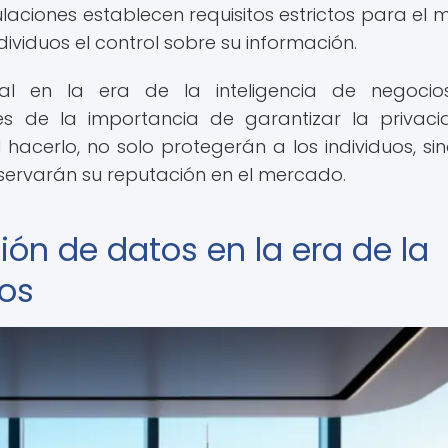
laciones establecen requisitos estrictos para el 
ividuos el control sobre su información.
al en la era de la inteligencia de negocios
es de la importancia de garantizar la privac
 hacerlo, no solo protegerán a los individuos, si
eservarán su reputación en el mercado.
ión de datos en la era de la
ios