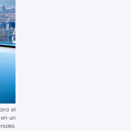
ara el
 en un
nales.