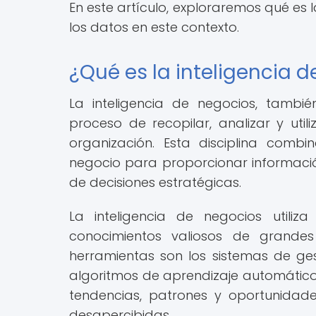
En este artículo, exploraremos qué es 
los datos en este contexto.
¿Qué es la inteligencia 
La inteligencia de negocios, tambié
proceso de recopilar, analizar y ut
organización. Esta disciplina comb
negocio para proporcionar informaci
de decisiones estratégicas.
La inteligencia de negocios utili
conocimientos valiosos de grande
herramientas son los sistemas de ges
algoritmos de aprendizaje automático.
tendencias, patrones y oportunid
desapercibidas.