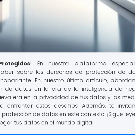
rotegidos
! En nuestra plataforma especiali
saber sobre los derechos de protección de d
noparlante. En nuestro último artículo, aborda
n de datos en la era de la inteligencia de neg
eva era en la privacidad de tus datos y las med
 enfrentar estos desafíos. Además, te invit
a protección de datos en este contexto. ¡Sigue ley
er tus datos en el mundo digital!