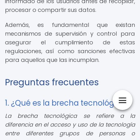
informado de los usuarios antes de recopilar,
procesar o compartir sus datos.
Además, es fundamental que existan
mecanismos de supervisión y control para
asegurar el cumplimiento de estas
regulaciones, así como sanciones efectivas
para aquellos que las incumplan.
Preguntas frecuentes
1. ¿Qué es la brecha tecnológica?
La brecha tecnológica se refiere a la
diferencia en el acceso y uso de la tecnología
entre diferentes grupos de personas o