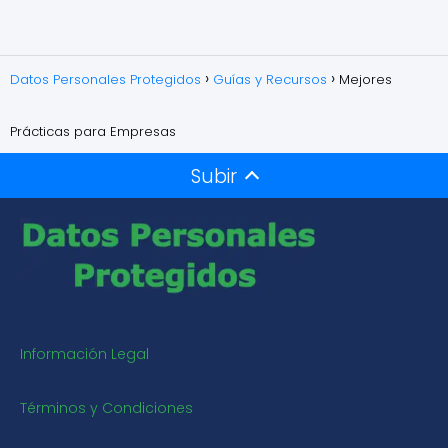
Datos Personales Protegidos
Guías y Recursos
Mejores
Prácticas para Empresas
Subir
Información Legal
Términos y Condiciones