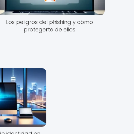
Los peligros del phishing y cómo
protegerte de ellos
de identidad en