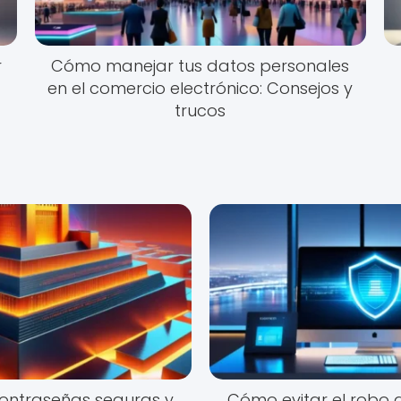
r
Cómo manejar tus datos personales
en el comercio electrónico: Consejos y
trucos
contraseñas seguras y
Cómo evitar el robo 