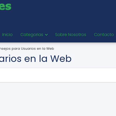
Inicio
Categorias
Sobre Nosotros
Contacto
nsejos para Usuarios en la Web
arios en la Web