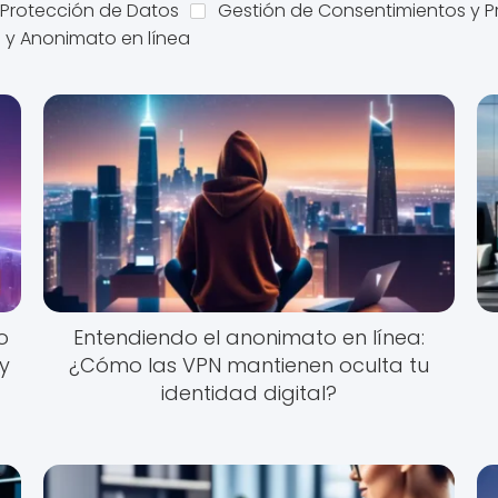
 Protección de Datos
Gestión de Consentimientos y P
 y Anonimato en línea
o
Entendiendo el anonimato en línea:
 y
¿Cómo las VPN mantienen oculta tu
identidad digital?