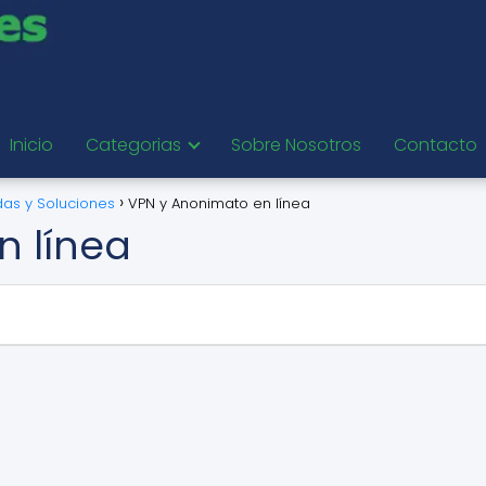
Inicio
Categorias
Sobre Nosotros
Contacto
as y Soluciones
VPN y Anonimato en línea
n línea