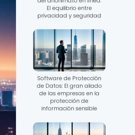
del anonimato en línea:
El equilibrio entre
privacidad y seguridad
Software de Protección
de Datos: El gran aliado
de las empresas en la
protección de
información sensible