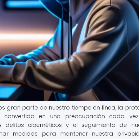
os gran parte de nuestro tiempo en línea, la prot
ha convertido en una preocupación cada ve
delitos cibernéticos y el seguimiento de nu
tomar medidas para mantener nuestra privac