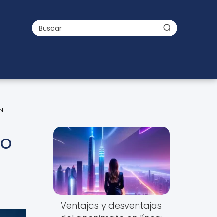
N
mo
Ventajas y desventajas