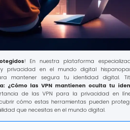
otegidos
! En nuestra plataforma especializ
 privacidad en el mundo digital hispanopar
ra mantener segura tu identidad digital. Ti
ea: ¿Cómo las VPN mantienen oculta tu iden
rtancia de las VPN para la privacidad en lín
scubrir cómo estas herramientas pueden proteg
ilidad que necesitas en el mundo digital.