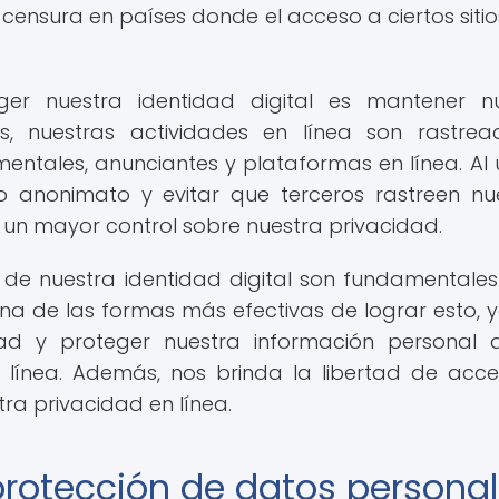
censura en países donde el acceso a ciertos siti
er nuestra identidad digital es mantener n
, nuestras actividades en línea son rastre
ales, anunciantes y plataformas en línea. Al ut
anonimato y evitar que terceros rastreen nu
a un mayor control sobre nuestra privacidad.
 de nuestra identidad digital son fundamentales
s una de las formas más efectivas de lograr esto, 
dad y proteger nuestra información personal 
n línea. Además, nos brinda la libertad de acc
ra privacidad en línea.
 protección de datos persona