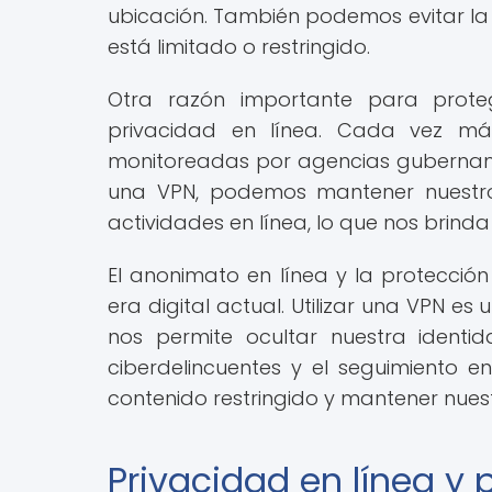
ubicación. También podemos evitar la 
está limitado o restringido.
Otra razón importante para proteg
privacidad en línea. Cada vez más
monitoreadas por agencias gubernament
una VPN, podemos mantener nuestro 
actividades en línea, lo que nos brind
El anonimato en línea y la protección
era digital actual. Utilizar una VPN e
nos permite ocultar nuestra identi
ciberdelincuentes y el seguimiento e
contenido restringido y mantener nuest
Privacidad en línea y