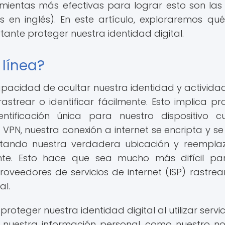
mientas más efectivas para lograr esto son las
as en inglés). En este artículo, exploraremos qué
ante proteger nuestra identidad digital.
 línea?
capacidad de ocultar nuestra identidad y activida
trear o identificar fácilmente. Esto implica pr
entificación única para nuestro dispositivo 
 VPN, nuestra conexión a internet se encripta y se 
ultando nuestra verdadera ubicación y reempl
ente. Esto hace que sea mucho más difícil pa
roveedores de servicios de internet (ISP) rastrea
al.
roteger nuestra identidad digital al utilizar servic
os nuestra información personal, como nuestro n