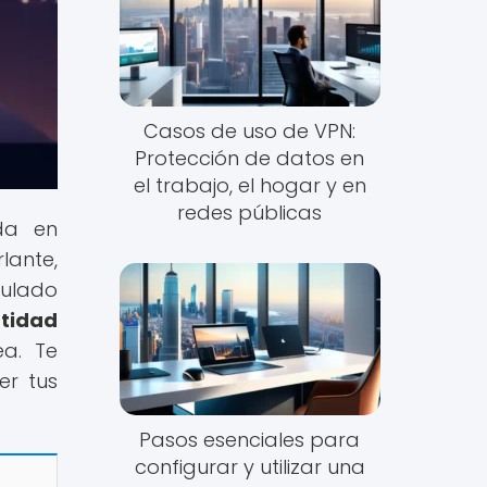
Casos de uso de VPN:
Protección de datos en
el trabajo, el hogar y en
redes públicas
ada en
lante,
tulado
tidad
ea. Te
er tus
Pasos esenciales para
configurar y utilizar una