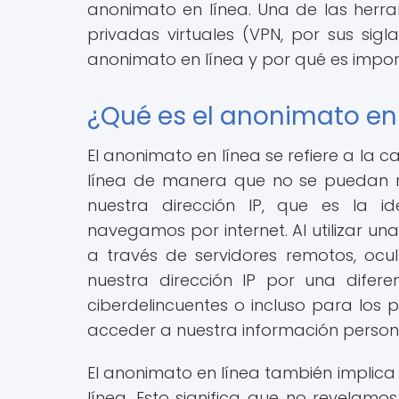
anonimato en línea. Una de las herra
privadas virtuales (VPN, por sus sigl
anonimato en línea y por qué es import
¿Qué es el anonimato en
El anonimato en línea se refiere a la 
línea de manera que no se puedan ras
nuestra dirección IP, que es la id
navegamos por internet. Al utilizar una
a través de servidores remotos, oc
nuestra dirección IP por una difer
ciberdelincuentes o incluso para los p
acceder a nuestra información person
El anonimato en línea también implica p
línea. Esto significa que no revelam