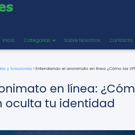
Inicio
Categorias
Sobre Nosotros
Contacto
as y Soluciones
Entendiendo el anonimato en línea: ¿Cómo las VP
onimato en línea: ¿Có
 oculta tu identidad