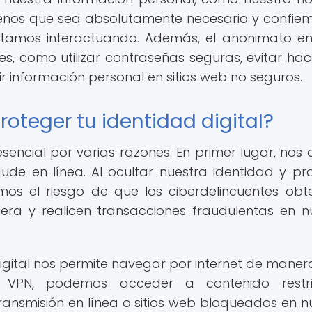
menos que sea absolutamente necesario y confie
estamos interactuando. Además, el anonimato en
s, como utilizar contraseñas seguras, evitar hace
 información personal en sitios web no seguros.
roteger tu identidad digital?
esencial por varias razones. En primer lugar, nos
aude en línea. Al ocultar nuestra identidad y pr
imos el riesgo de que los ciberdelincuentes ob
era y realicen transacciones fraudulentas en n
igital nos permite navegar por internet de mane
a VPN, podemos acceder a contenido restri
ansmisión en línea o sitios web bloqueados en n