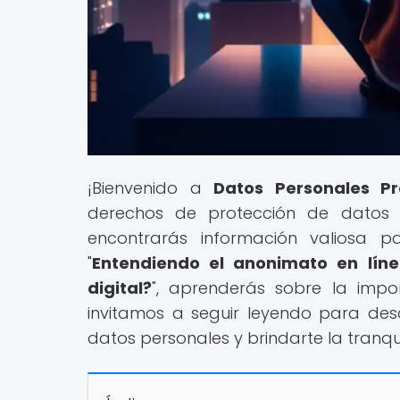
¡Bienvenido a
Datos Personales Pr
derechos de protección de datos y
encontrarás información valiosa pa
"
Entendiendo el anonimato en lín
digital?
", aprenderás sobre la impo
invitamos a seguir leyendo para de
datos personales y brindarte la tranqu