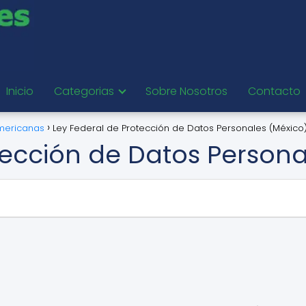
Inicio
Categorias
Sobre Nosotros
Contacto
mericanas
Ley Federal de Protección de Datos Personales (México
tección de Datos Persona