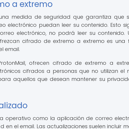
remo a extremo
 una medida de seguridad que garantiza que s
eo electrónico puedan leer su contenido. Esto sig
correo electrónico, no podrá leer su contenido. Ut
 ofrezcan cifrado de extremo a extremo es una
l email.
ProtonMail, ofrecen cifrado de extremo a ext
trónicos cifrados a personas que no utilizan el
es para aquellos que desean mantener su privaci
alizado
ema operativo como la aplicación de correo electr
 en el email. Las actualizaciones suelen incluir m