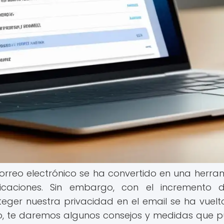
l correo electrónico se ha convertido en una herra
caciones. Sin embargo, con el incremento d
teger nuestra privacidad en el email se ha vuel
lo, te daremos algunos consejos y medidas que 