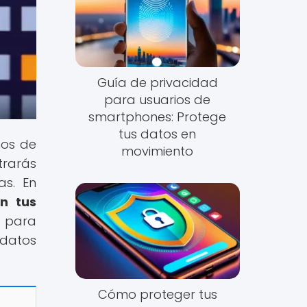
Guía de privacidad
para usuarios de
smartphones: Protege
tus datos en
hos de
movimiento
trarás
as. En
n tus
s para
 datos
Cómo proteger tus