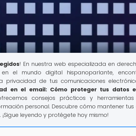
tegidos
! En nuestra web especializada en derec
en el mundo digital hispanoparlante, encon
a privacidad de tus comunicaciones electrónic
dad en el email: Cómo proteger tus datos e
 ofrecemos consejos prácticos y herramienta
nformación personal. Descubre cómo mantener tus
. ¡Sigue leyendo y protégete hoy mismo!