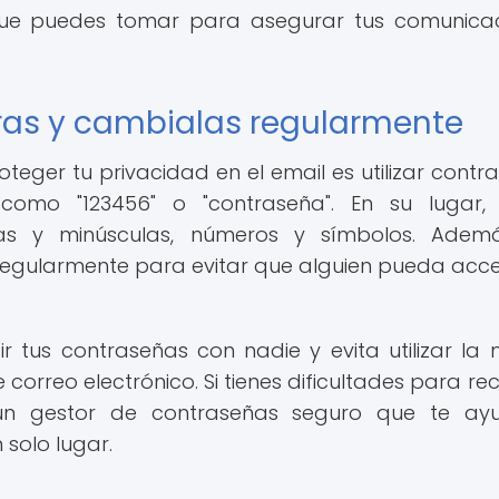
ue puedes tomar para asegurar tus comunicac
uras y cambialas regularmente
eger tu privacidad en el email es utilizar contr
como "123456" o "contraseña". En su lugar, u
as y minúsculas, números y símbolos. Ademá
regularmente para evitar que alguien pueda acc
tus contraseñas con nadie y evita utilizar la
orreo electrónico. Si tienes dificultades para re
ar un gestor de contraseñas seguro que te a
solo lugar.