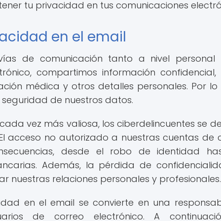
ner tu privacidad en tus comunicaciones electró
vacidad en el email
 vías de comunicación tanto a nivel persona
ctrónico, compartimos información confidencial
ción médica y otros detalles personales. Por lo 
la seguridad de nuestros datos.
ada vez más valiosa, los ciberdelincuentes se d
 El acceso no autorizado a nuestras cuentas de 
nsecuencias, desde el robo de identidad ha
carias. Además, la pérdida de confidenciali
 nuestras relaciones personales y profesionales.
cidad en el email se convierte en una responsab
rios de correo electrónico. A continuació