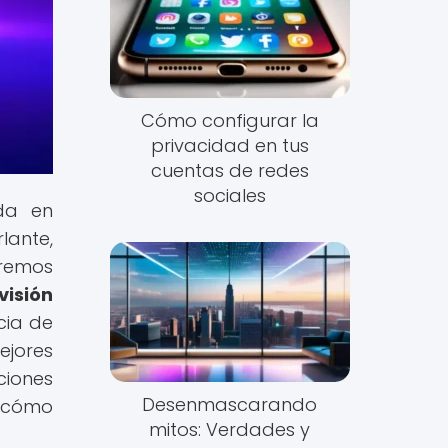
Cómo configurar la
privacidad en tus
cuentas de redes
sociales
ada en
lante,
eremos
visión
cia de
ejores
ciones
Desenmascarando
e cómo
mitos: Verdades y