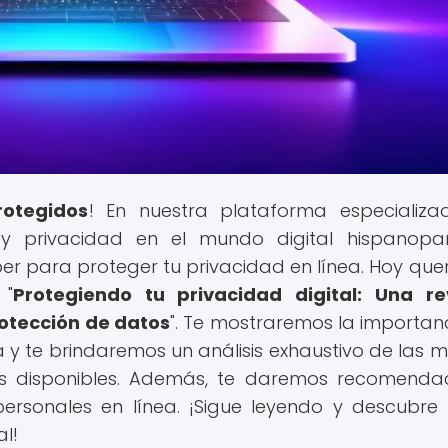
rotegidos
! En nuestra plataforma especializ
 privacidad en el mundo digital hispanopar
er para proteger tu privacidad en línea. Hoy qu
 "
Protegiendo tu privacidad digital: Una re
rotección de datos
". Te mostraremos la importan
 y te brindaremos un análisis exhaustivo de las m
s disponibles. Además, te daremos recomenda
personales en línea. ¡Sigue leyendo y descubr
al!