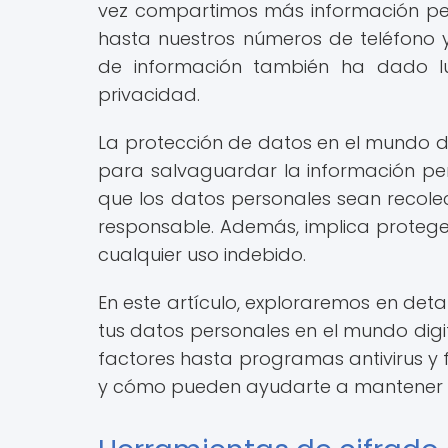
vez compartimos más información per
hasta nuestros números de teléfono
de información también ha dado l
privacidad.
La protección de datos en el mundo dig
para salvaguardar la información pers
que los datos personales sean recol
responsable. Además, implica proteger
cualquier uso indebido.
En este artículo, exploraremos en deta
tus datos personales en el mundo digi
factores hasta programas antivirus y f
y cómo pueden ayudarte a mantener t