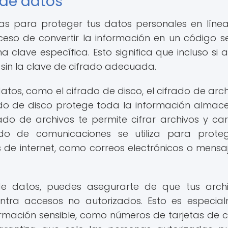
 de datos
as para proteger tus datos personales en línea
oceso de convertir la información en un código s
clave específica. Esto significa que incluso si a
 sin la clave de cifrado adecuada.
datos, como el cifrado de disco, el cifrado de arch
rado de disco protege toda la información alma
frado de archivos te permite cifrar archivos y ca
frado de comunicaciones se utiliza para prote
 de internet, como correos electrónicos o mensa
o de datos, puedes asegurarte de que tus arch
ntra accesos no autorizados. Esto es especia
ormación sensible, como números de tarjetas de c