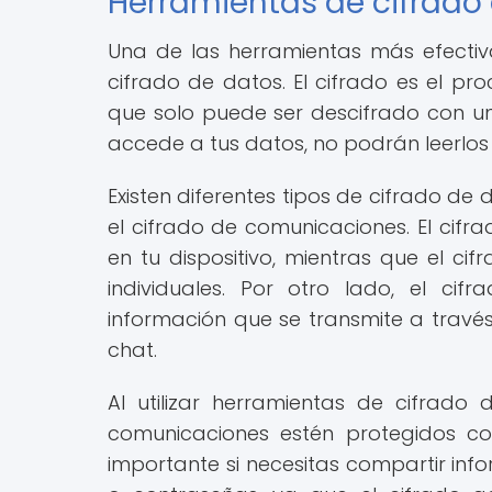
Herramientas de cifrado
Una de las herramientas más efectiv
cifrado de datos. El cifrado es el pr
que solo puede ser descifrado con una 
accede a tus datos, no podrán leerlos
Existen diferentes tipos de cifrado de 
el cifrado de comunicaciones. El cif
en tu dispositivo, mientras que el ci
individuales. Por otro lado, el ci
información que se transmite a través
chat.
Al utilizar herramientas de cifrad
comunicaciones estén protegidos co
importante si necesitas compartir inf