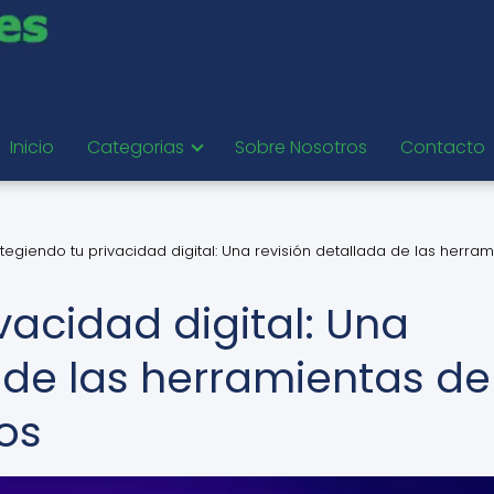
Inicio
Categorias
Sobre Nosotros
Contacto
tegiendo tu privacidad digital: Una revisión detallada de las herra
vacidad digital: Una
 de las herramientas de
os