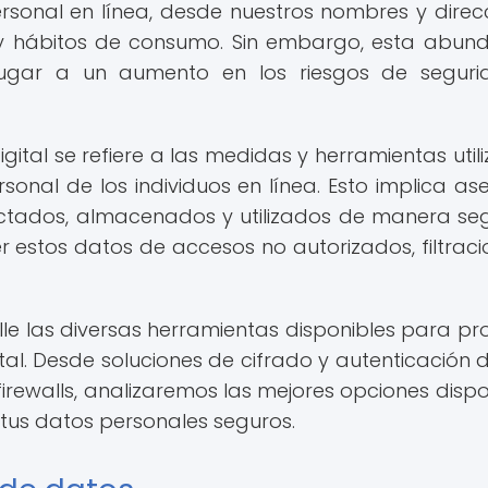
sonal en línea, desde nuestros nombres y direc
 y hábitos de consumo. Sin embargo, esta abun
ugar a un aumento en los riesgos de seguri
ital se refiere a las medidas y herramientas util
onal de los individuos en línea. Esto implica as
ectados, almacenados y utilizados de manera se
 estos datos de accesos no autorizados, filtraci
lle las diversas herramientas disponibles para pr
tal. Desde soluciones de cifrado y autenticación 
irewalls, analizaremos las mejores opciones dispo
us datos personales seguros.