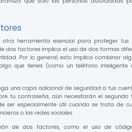
arantiza que solo las personas autorizadas 
ctores
s otra herramienta esencial para proteger tus
de dos factores implica el uso de dos formas dife
entidad. Por lo general, esto implica combinar al
go que tienes (como un teléfono inteligente
ega una capa adicional de seguridad a tus cuen
ubre tu contraseña, aún necesitarán el segundo 
e ser especialmente útil cuando se trata de c
ancieros o las redes sociales.
ación de dos factores, como el uso de códi