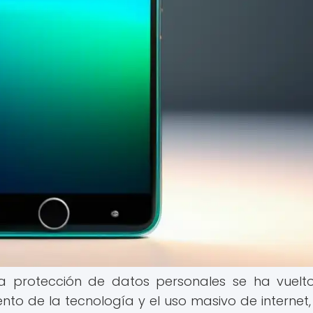
, la protección de datos personales se ha vuel
nto de la tecnología y el uso masivo de internet