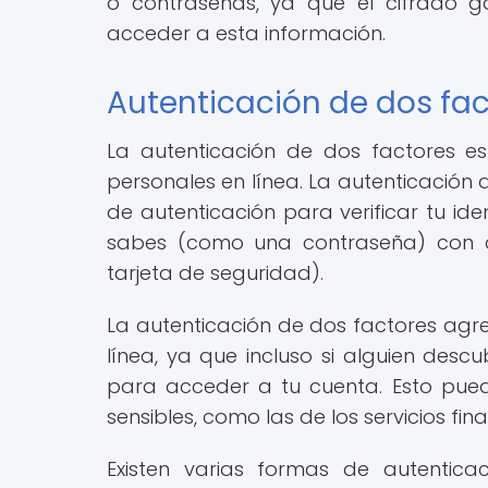
o contraseñas, ya que el cifrado g
acceder a esta información.
Autenticación de dos fa
La autenticación de dos factores e
personales en línea. La autenticación 
de autenticación para verificar tu id
sabes (como una contraseña) con al
tarjeta de seguridad).
La autenticación de dos factores agr
línea, ya que incluso si alguien desc
para acceder a tu cuenta. Esto pued
sensibles, como las de los servicios fin
Existen varias formas de autentic