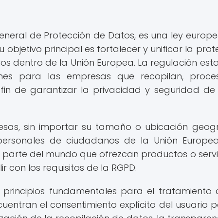
eneral de Protección de Datos, es una ley europ
 objetivo principal es fortalecer y unificar la pro
uos dentro de la Unión Europea. La regulación est
ones para las empresas que recopilan, proce
fin de garantizar la privacidad y seguridad de
sas, sin importar su tamaño o ubicación geogr
ersonales de ciudadanos de la Unión Europea
 parte del mundo que ofrezcan productos o servi
 con los requisitos de la RGPD.
 principios fundamentales para el tratamiento 
uentran el consentimiento explícito del usuario p