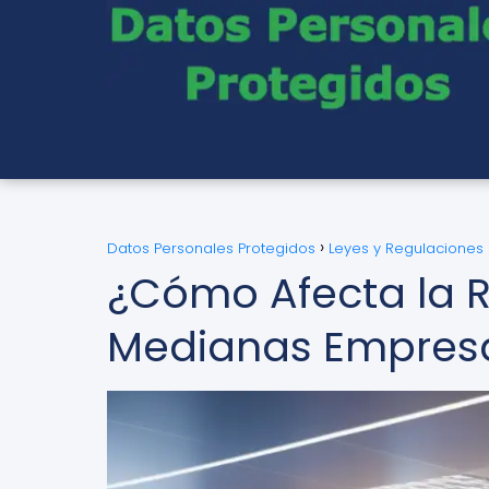
Datos Personales Protegidos
Leyes y Regulaciones
¿Cómo Afecta la 
Medianas Empres