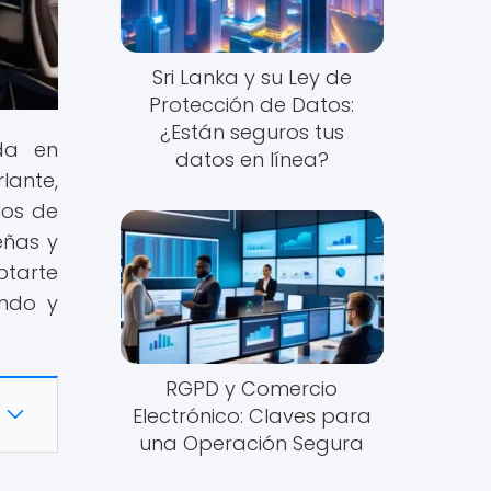
Sri Lanka y su Ley de
Protección de Datos:
¿Están seguros tus
ada en
datos en línea?
lante,
los de
eñas y
ptarte
endo y
RGPD y Comercio
Electrónico: Claves para
una Operación Segura