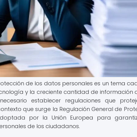
a protección de los datos personales es un tema ca
cnología y la creciente cantidad de información 
necesario establecer regulaciones que prote
 contexto que surge la Regulación General de Prot
adoptada por la Unión Europea para garanti
ersonales de los ciudadanos.