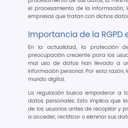
procesamiento de sus datos, la minimi
el procesamiento de la información, 
empresas que tratan con dichos datos
Importancia de la RGPD e
En la actualidad, la protección 
preocupación creciente para los usuar
mal uso de datos han llevado a un
información personal. Por esta razón, 
mundo digital.
La regulación busca empoderar a lo
datos personales. Esto implica que l
de los usuarios antes de recopilar y 
a acceder, rectificar o eliminar sus d