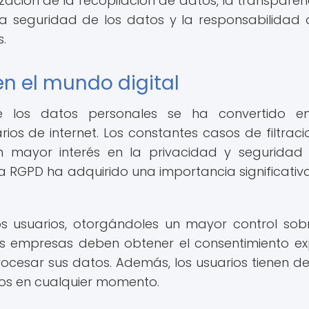
zación de la recopilación de datos, la transparen
la seguridad de los datos y la responsabilidad 
.
n el mundo digital
de los datos personales se ha convertido e
ios de internet. Los constantes casos de filtraci
 mayor interés en la privacidad y seguridad
la RGPD ha adquirido una importancia significativa
s usuarios, otorgándoles un mayor control sob
as empresas deben obtener el consentimiento exp
procesar sus datos. Además, los usuarios tienen d
atos en cualquier momento.