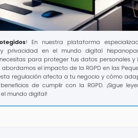
otegidos
! En nuestra plataforma especializ
 privacidad en el mundo digital hispanopar
necesitas para proteger tus datos personales y 
lo, abordamos el impacto de la RGPD en las Pequ
sta regulación afecta a tu negocio y cómo ada
beneficios de cumplir con la RGPD. ¡Sigue ley
el mundo digital!