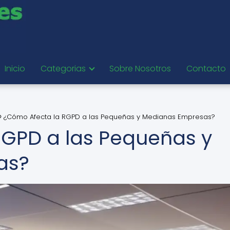
Inicio
Categorias
Sobre Nosotros
Contacto
¿Cómo Afecta la RGPD a las Pequeñas y Medianas Empresas?
RGPD a las Pequeñas y
as?