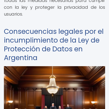
todas las medidas necesarias para cumplir
con la ley y proteger la privacidad de los
usuarios.
Consecuencias legales por el
incumplimiento de la Ley de
Protección de Datos en
Argentina