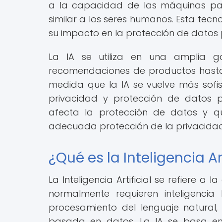
a la capacidad de las máquinas pa
similar a los seres humanos. Esta tec
su impacto en la protección de datos
La IA se utiliza en una amplia ga
recomendaciones de productos hasta s
medida que la IA se vuelve más sofist
privacidad y protección de datos p
afecta la protección de datos y 
adecuada protección de la privacidad 
¿Qué es la Inteligencia Art
La Inteligencia Artificial se refiere 
normalmente requieren inteligencia
procesamiento del lenguaje natural
basada en datos. La IA se basa e