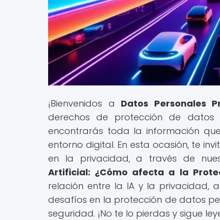
¡Bienvenidos a
Datos Personales P
derechos de protección de datos y
encontrarás toda la información que
entorno digital. En esta ocasión, te inv
en la privacidad, a través de nuest
Artificial: ¿Cómo afecta a la Prot
relación entre la IA y la privacidad, 
desafíos en la protección de datos pe
seguridad. ¡No te lo pierdas y sigue 