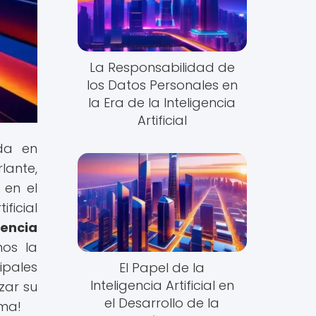
La Responsabilidad de
los Datos Personales en
la Era de la Inteligencia
Artificial
ada en
lante,
 en el
ificial
gencia
mos la
ipales
El Papel de la
Inteligencia Artificial en
zar su
el Desarrollo de la
ema!