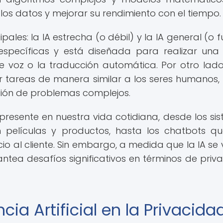
os datos y mejorar su rendimiento con el tiempo.
pales: la IA estrecha (o débil) y la IA general (o f
específicas y está diseñada para realizar una
 voz o la traducción automática. Por otro lado,
ar tareas de manera similar a los seres humanos
ción de problemas complejos.
resente en nuestra vida cotidiana, desde los si
películas y productos, hasta los chatbots q
o al cliente. Sin embargo, a medida que la IA se 
tea desafíos significativos en términos de priv
cia Artificial en la Privacida