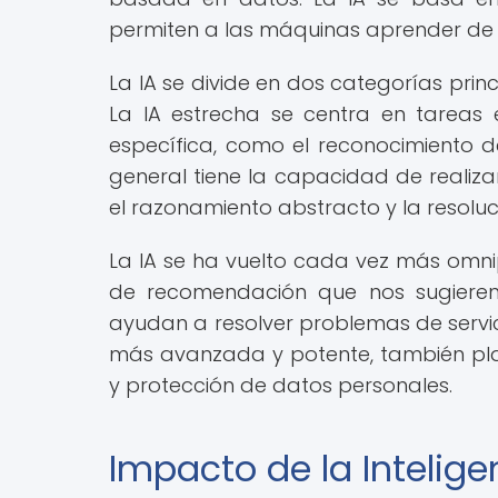
permiten a las máquinas aprender de l
La IA se divide en dos categorías princi
La IA estrecha se centra en tareas 
específica, como el reconocimiento de
general tiene la capacidad de realiz
el razonamiento abstracto y la resolu
La IA se ha vuelto cada vez más omnip
de recomendación que nos sugieren 
ayudan a resolver problemas de servici
más avanzada y potente, también plan
y protección de datos personales.
Impacto de la Inteligen