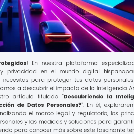
rotegidos
! En nuestra plataforma especializ
 privacidad en el mundo digital hispanopar
 necesitas para proteger tus datos personales
itamos a descubrir el impacto de la Inteligencia Art
ro artículo titulado "
Descubriendo la Inteli
ección de Datos Personales?
". En él, explorare
analizando el marco legal y regulatorio, los princ
rsonales y las medidas y soluciones para garanti
leyendo para conocer más sobre este fascinante t