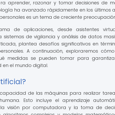
ra aprender, razonar y tomar decisiones de 
nología ha avanzado rápidamente en los últimos a
 personales es un tema de creciente preocupación
ma de aplicaciones, desde asistentes virtu
istemas de vigilancia y análisis de datos masi
icada, plantea desafíos significativos en térmi
ersonales. A continuación, exploraremos cómo
qué medidas se pueden tomar para garantiza
en el mundo digital.
ificial?
a la capacidad de las máquinas para realizar tare
 humana. Esto incluye el aprendizaje automáti
, la visión por computadora y la toma de deci
n algoritmos complejos y modelos matemático