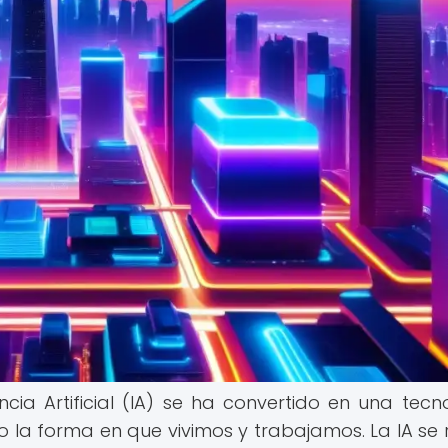
encia Artificial (IA) se ha convertido en una tecn
 la forma en que vivimos y trabajamos. La IA se r