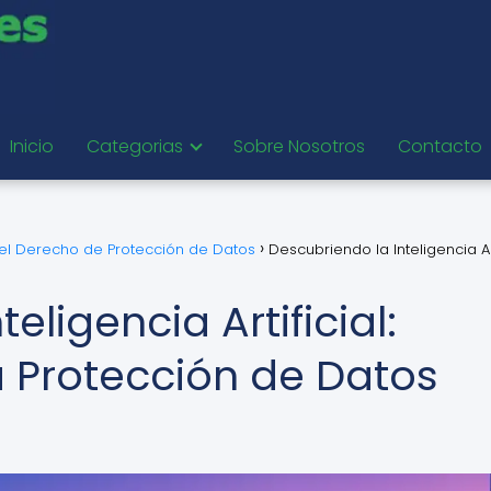
Inicio
Categorias
Sobre Nosotros
Contacto
del Derecho de Protección de Datos
Descubriendo la Inteligencia Arti
eligencia Artificial:
 Protección de Datos